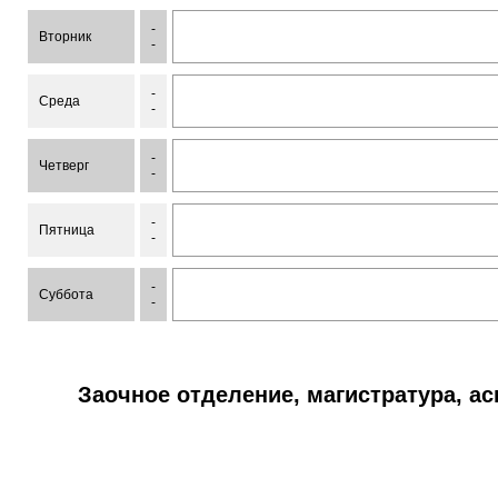
-
Вторник
-
-
Среда
-
-
Четверг
-
-
Пятница
-
-
Суббота
-
Заочное отделение, магистратура, а