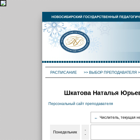
РАСПИСАНИЕ
>>
ВЫБОР ПРЕПОДАВАТЕЛЯ
>
Шкатова Наталья Юрьевн
Персональный сайт преподавателя
←
Числитель, текущая н
-
Понедельник
-