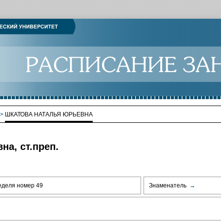
>
ШКАТОВА НАТАЛЬЯ ЮРЬЕВНА
а, ст.преп.
еделя номер 49
Знаменатель
→