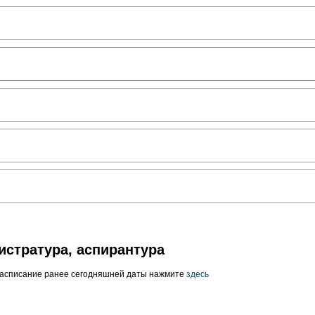
истратура, аспирантура
расписание ранее сегодняшней даты нажмите
здесь