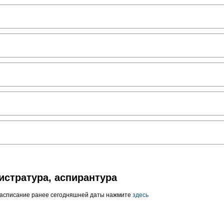
истратура, аспирантура
расписание ранее сегодняшней даты нажмите
здесь