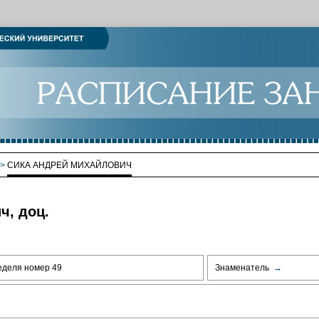
>
СИКА АНДРЕЙ МИХАЙЛОВИЧ
ч, доц.
еделя номер 49
Знаменатель
→