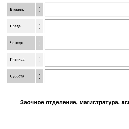
-
Вторник
-
-
Среда
-
-
Четверг
-
-
Пятница
-
-
Суббота
-
Заочное отделение, магистратура, а