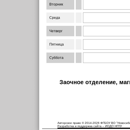
Вторник
Среда
Четверг
Пятница
Суббота
Заочное отделение, маг
Авторское право © 2014-2026 ФГБОУ ВО "Новосиби
Разработка и поддержка сайта – ИОДО НГПУ