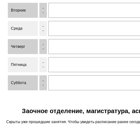
-
Вторник
-
-
Среда
-
-
Четверг
-
-
Пятница
-
-
Суббота
-
Заочное отделение, магистратура, а
Скрыты уже прошедшие занятия. Чтобы увидеть расписание ранее сего