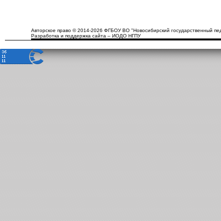
Авторское право © 2014-2026 ФГБОУ ВО "Новосибирский государственный пед
Разработка и поддержка сайта – ИОДО НГПУ