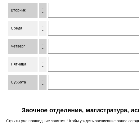
-
Вторник
-
-
Среда
-
-
Четверг
-
-
Пятница
-
-
Суббота
-
Заочное отделение, магистратура, а
Скрыты уже прошедшие занятия. Чтобы увидеть расписание ранее сего