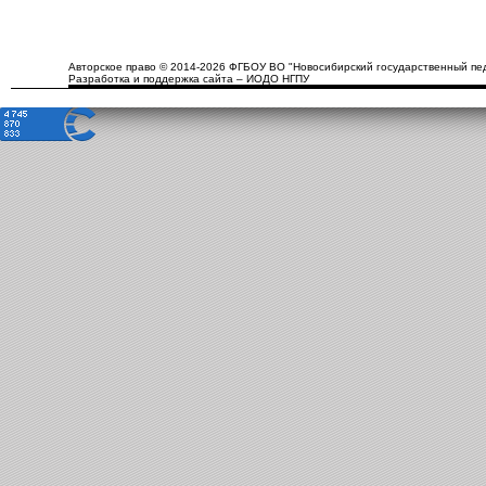
Авторское право © 2014-2026 ФГБОУ ВО "Новосибирский государственный пед
Разработка и поддержка сайта – ИОДО НГПУ