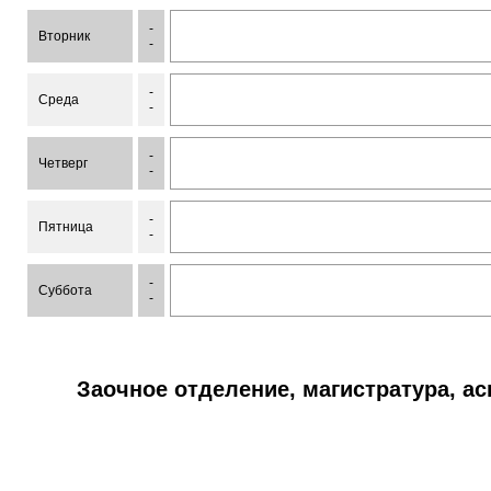
-
Вторник
-
-
Среда
-
-
Четверг
-
-
Пятница
-
-
Суббота
-
Заочное отделение, магистратура, а