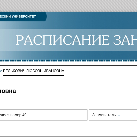
>
БЕЛЬКОВИЧ ЛЮБОВЬ ИВАНОВНА
новна
еделя номер 49
Знаменатель
→