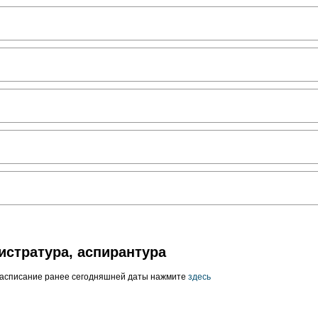
истратура, аспирантура
расписание ранее сегодняшней даты нажмите
здесь