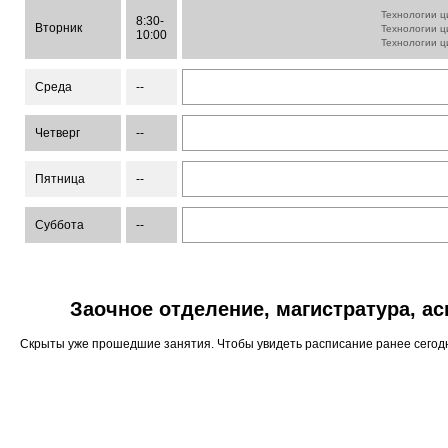
Технологии 
8:30-
Вторник
Технологии 
10:00
Технологии 
Среда
--
Четверг
--
Пятница
--
Суббота
--
Заочное отделение, магистратура, а
Скрыты уже прошедшие занятия. Чтобы увидеть расписание ранее сего