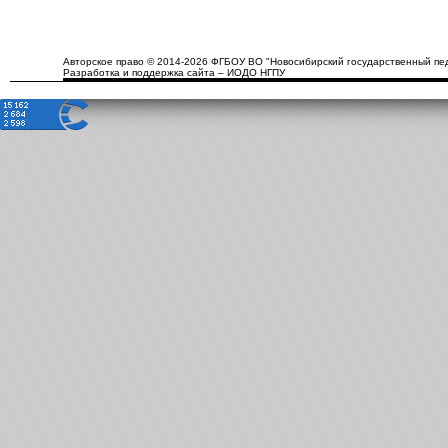
Авторское право © 2014-2026 ФГБОУ ВО "Новосибирский государственный пед
Разработка и поддержка сайта – ИОДО НГПУ