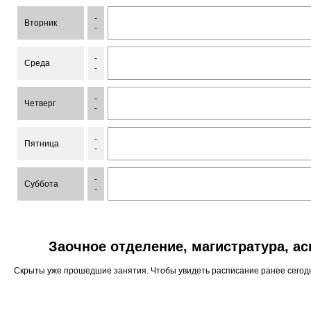
-
Вторник
-
-
Среда
-
-
Четверг
-
-
Пятница
-
-
Суббота
-
Заочное отделение, магистратура, а
Скрыты уже прошедшие занятия. Чтобы увидеть расписание ранее сего