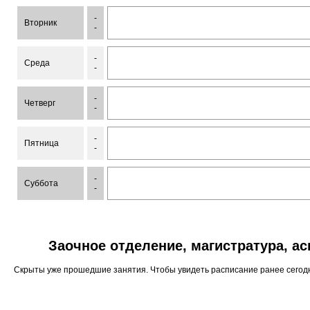
-
Вторник
-
-
Среда
-
-
Четверг
-
-
Пятница
-
-
Суббота
-
Заочное отделение, магистратура, а
Скрыты уже прошедшие занятия. Чтобы увидеть расписание ранее сего