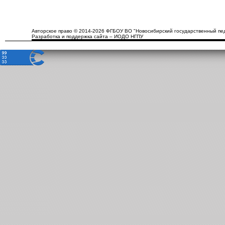
Авторское право © 2014-2026 ФГБОУ ВО "Новосибирский государственный пед
Разработка и поддержка сайта – ИОДО НГПУ