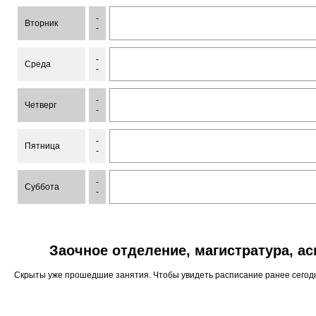
-
Вторник
-
-
Среда
-
-
Четверг
-
-
Пятница
-
-
Суббота
-
Заочное отделение, магистратура, а
Скрыты уже прошедшие занятия. Чтобы увидеть расписание ранее сего