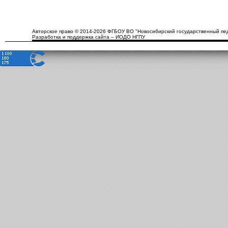
Авторское право © 2014-2026 ФГБОУ ВО "Новосибирский государственный пед
Разработка и поддержка сайта – ИОДО НГПУ