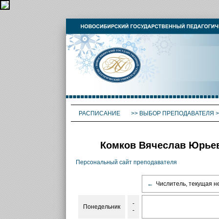
РАСПИСАНИЕ
>>
ВЫБОР ПРЕПОДАВАТЕЛЯ
>
Комков Вячеслав Юрьев
Персональный сайт преподавателя
←
Числитель, текущая н
-
Понедельник
-