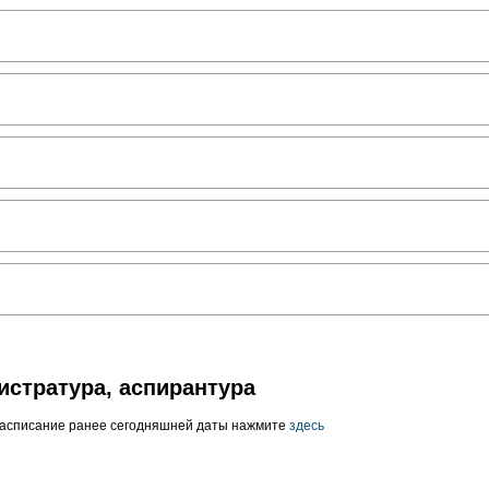
истратура, аспирантура
расписание ранее сегодняшней даты нажмите
здесь