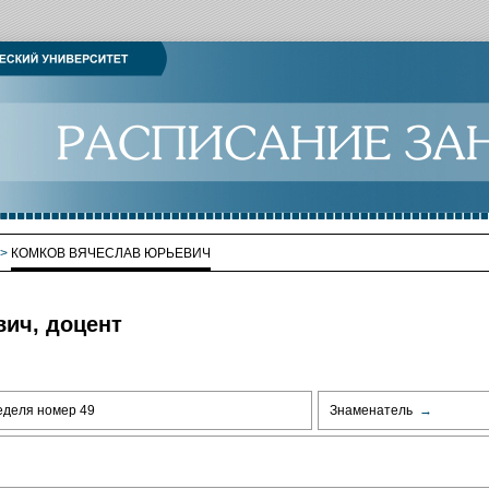
>
КОМКОВ ВЯЧЕСЛАВ ЮРЬЕВИЧ
ич, доцент
еделя номер 49
Знаменатель
→