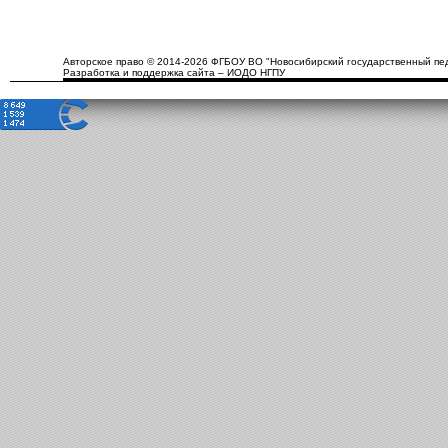
Авторское право © 2014-2026 ФГБОУ ВО "Новосибирский государственный пед
Разработка и поддержка сайта – ИОДО НГПУ