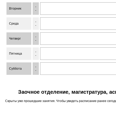
-
Вторник
-
-
Среда
-
-
Четверг
-
-
Пятница
-
-
Суббота
-
Заочное отделение, магистратура, а
Скрыты уже прошедшие занятия. Чтобы увидеть расписание ранее сего