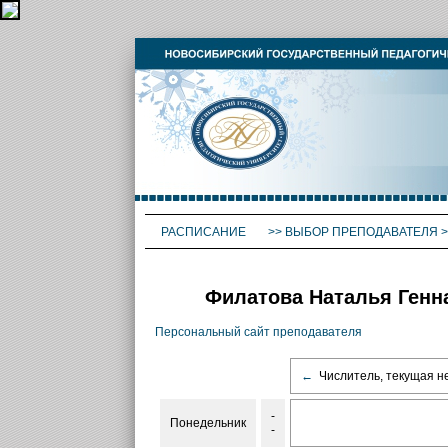
РАСПИСАНИЕ
>>
ВЫБОР ПРЕПОДАВАТЕЛЯ
>
Филатова Наталья Генна
Персональный сайт преподавателя
←
Числитель, текущая н
-
Понедельник
-