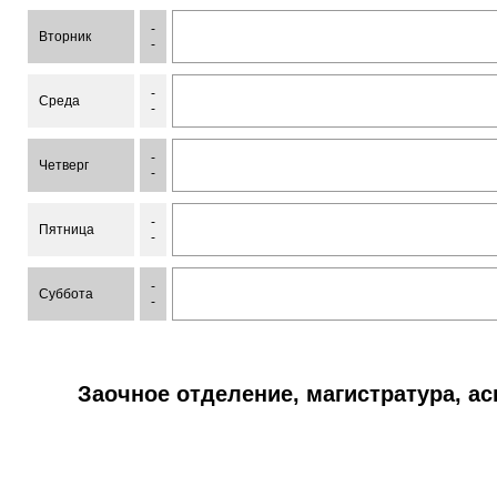
-
Вторник
-
-
Среда
-
-
Четверг
-
-
Пятница
-
-
Суббота
-
Заочное отделение, магистратура, а