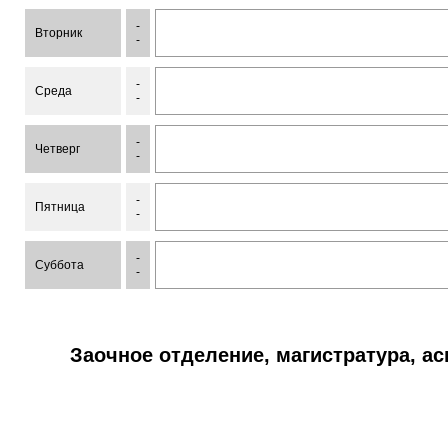
-
Вторник
-
-
Среда
-
-
Четверг
-
-
Пятница
-
-
Суббота
-
Заочное отделение, магистратура, а