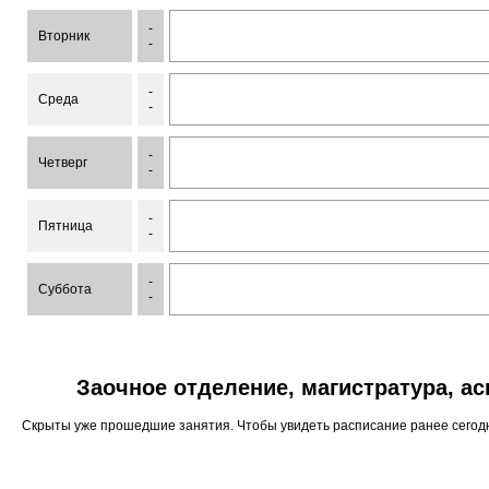
-
Вторник
-
-
Среда
-
-
Четверг
-
-
Пятница
-
-
Суббота
-
Заочное отделение, магистратура, а
Скрыты уже прошедшие занятия. Чтобы увидеть расписание ранее сего