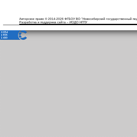
Авторское право © 2014-2026 ФГБОУ ВО "Новосибирский государственный пед
Разработка и поддержка сайта – ИОДО НГПУ