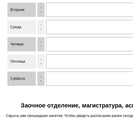
-
Вторник
-
-
Среда
-
-
Четверг
-
-
Пятница
-
-
Суббота
-
Заочное отделение, магистратура, а
Скрыты уже прошедшие занятия. Чтобы увидеть расписание ранее сего