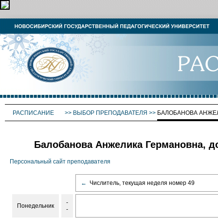
РАСПИСАНИЕ
>>
ВЫБОР ПРЕПОДАВАТЕЛЯ
>>
БАЛОБАНОВА АНЖЕ
Балобанова Анжелика Германовна, д
Персональный сайт преподавателя
←
Числитель, текущая неделя номер 49
-
Понедельник
-