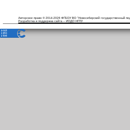
Авторское право © 2014-2026 ФГБОУ ВО "Новосибирский государственный пед
Разработка и поддержка сайта – ИОДО НГПУ