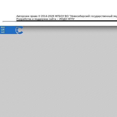
Авторское право © 2014-2026 ФГБОУ ВО "Новосибирский государственный пед
Разработка и поддержка сайта – ИОДО НГПУ