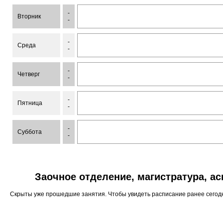
-
Вторник
-
-
Среда
-
-
Четверг
-
-
Пятница
-
-
Суббота
-
Заочное отделение, магистратура, а
Скрыты уже прошедшие занятия. Чтобы увидеть расписание ранее сего