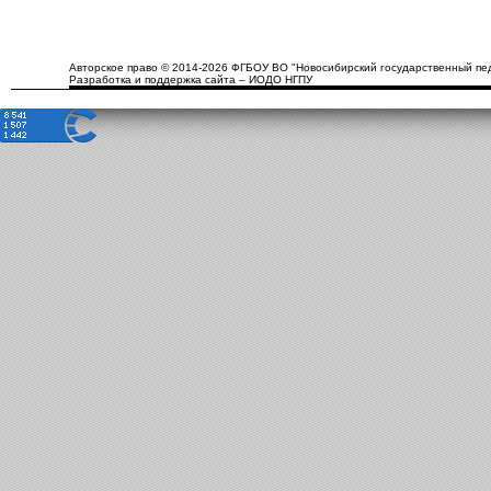
Авторское право © 2014-2026 ФГБОУ ВО "Новосибирский государственный пед
Разработка и поддержка сайта – ИОДО НГПУ