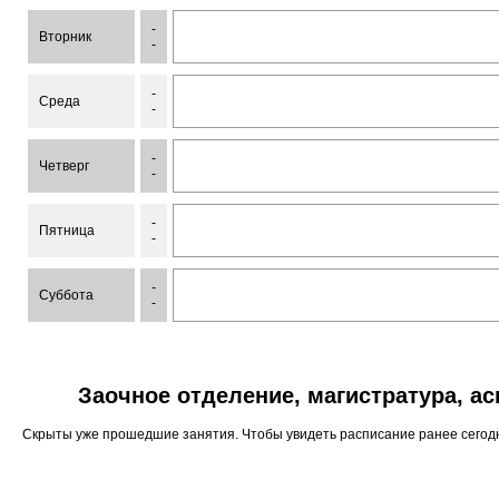
-
Вторник
-
-
Среда
-
-
Четверг
-
-
Пятница
-
-
Суббота
-
Заочное отделение, магистратура, а
Скрыты уже прошедшие занятия. Чтобы увидеть расписание ранее сего