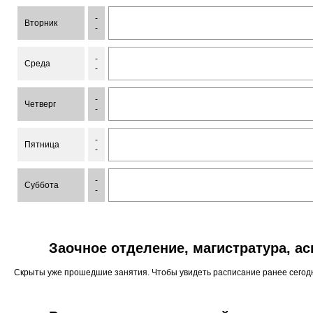
-
Вторник
-
-
Среда
-
-
Четверг
-
-
Пятница
-
-
Суббота
-
Заочное отделение, магистратура, а
Скрыты уже прошедшие занятия. Чтобы увидеть расписание ранее сего