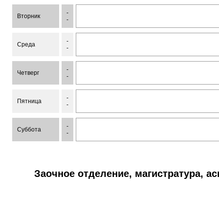
-
Вторник
-
-
Среда
-
-
Четверг
-
-
Пятница
-
-
Суббота
-
Заочное отделение, магистратура, а