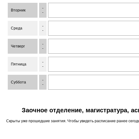
-
Вторник
-
-
Среда
-
-
Четверг
-
-
Пятница
-
-
Суббота
-
Заочное отделение, магистратура, а
Скрыты уже прошедшие занятия. Чтобы увидеть расписание ранее сего