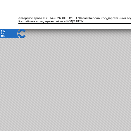
Авторское право © 2014-2026 ФГБОУ ВО "Новосибирский государственный пед
Разработка и поддержка сайта – ИОДО НГПУ