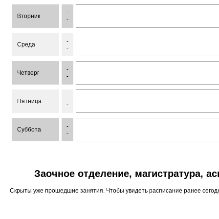
-
Вторник
-
-
Среда
-
-
Четверг
-
-
Пятница
-
-
Суббота
-
Заочное отделение, магистратура, а
Скрыты уже прошедшие занятия. Чтобы увидеть расписание ранее сего