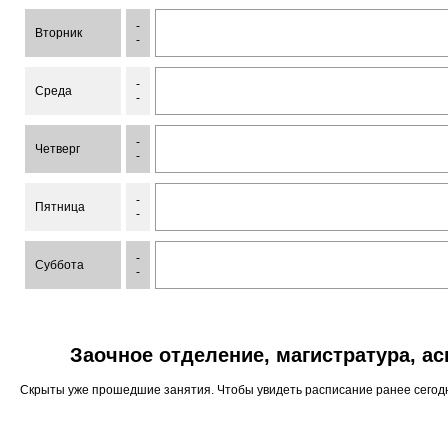
-
Вторник
-
-
Среда
-
-
Четверг
-
-
Пятница
-
-
Суббота
-
Заочное отделение, магистратура, а
Скрыты уже прошедшие занятия. Чтобы увидеть расписание ранее сего