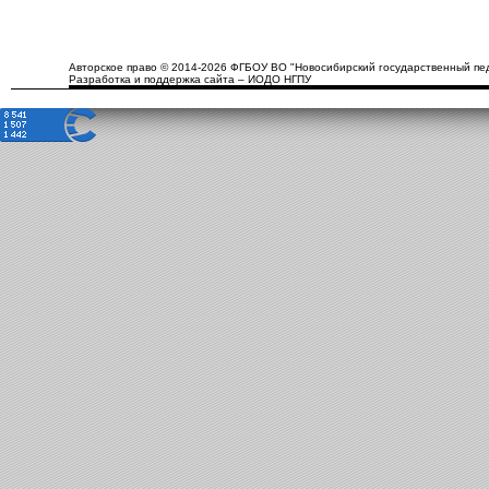
Авторское право © 2014-2026 ФГБОУ ВО "Новосибирский государственный пед
Разработка и поддержка сайта – ИОДО НГПУ