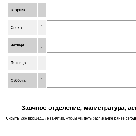
-
Вторник
-
-
Среда
-
-
Четверг
-
-
Пятница
-
-
Суббота
-
Заочное отделение, магистратура, а
Скрыты уже прошедшие занятия. Чтобы увидеть расписание ранее сего