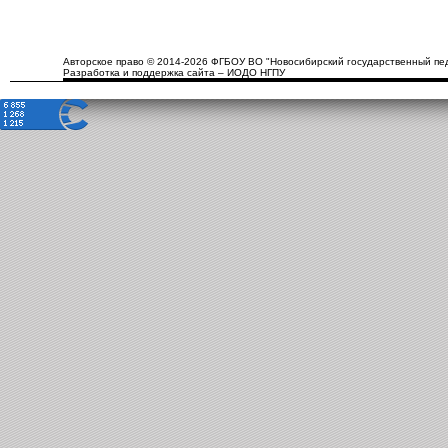
Авторское право © 2014-2026 ФГБОУ ВО "Новосибирский государственный пед
Разработка и поддержка сайта – ИОДО НГПУ