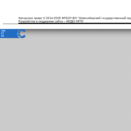
Авторское право © 2014-2026 ФГБОУ ВО "Новосибирский государственный пед
Разработка и поддержка сайта – ИОДО НГПУ