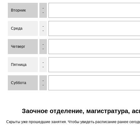
-
Вторник
-
-
Среда
-
-
Четверг
-
-
Пятница
-
-
Суббота
-
Заочное отделение, магистратура, а
Скрыты уже прошедшие занятия. Чтобы увидеть расписание ранее сего