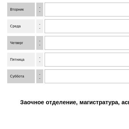
-
Вторник
-
-
Среда
-
-
Четверг
-
-
Пятница
-
-
Суббота
-
Заочное отделение, магистратура, а