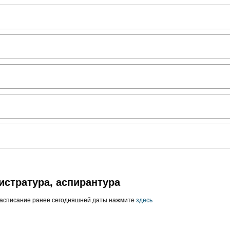
истратура, аспирантура
расписание ранее сегодняшней даты нажмите
здесь