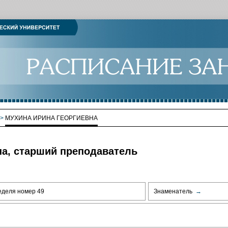
>
МУХИНА ИРИНА ГЕОРГИЕВНА
на, старший преподаватель
еделя номер 49
Знаменатель
→