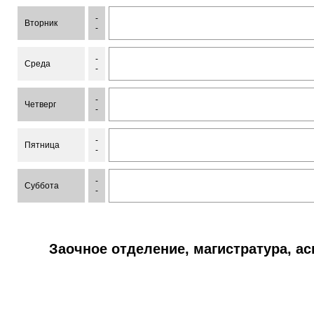
-
Вторник
-
-
Среда
-
-
Четверг
-
-
Пятница
-
-
Суббота
-
Заочное отделение, магистратура, а