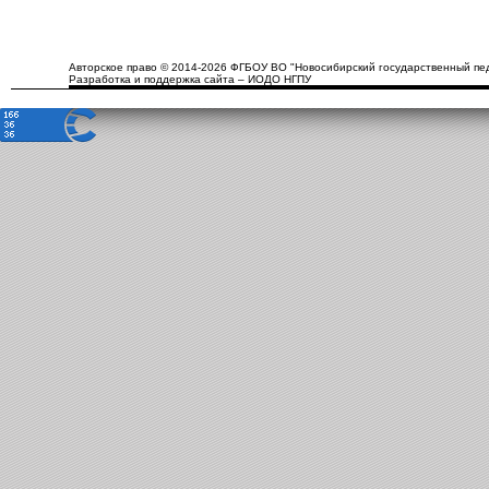
Авторское право © 2014-2026 ФГБОУ ВО "Новосибирский государственный пед
Разработка и поддержка сайта – ИОДО НГПУ