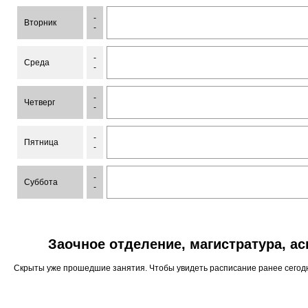
-
Вторник
-
-
Среда
-
-
Четверг
-
-
Пятница
-
-
Суббота
-
Заочное отделение, магистратура, а
Скрыты уже прошедшие занятия. Чтобы увидеть расписание ранее сего