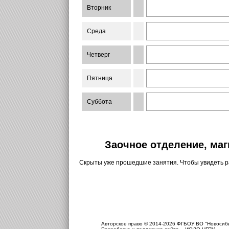
Вторник
Среда
Четверг
Пятница
Суббота
Заочное отделение, маг
Скрыты уже прошедшие занятия. Чтобы увидеть 
Авторское право © 2014-2026 ФГБОУ ВО "Новосиби