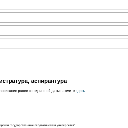
истратура, аспирантура
расписание ранее сегодняшней даты нажмите
здесь
рский государственный педагогический университет"