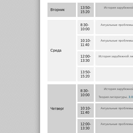
13:50-
История зарубежно
Вторник
15:20
8:30-
Актуальные проблемы
10:00
10:10-
Актуальные проблемы
11:40
Среда
12:00-
История зарубежной л
13:30
13:50-
15:20
История зарубежно
8:30-
10:00
Теория литературы,
3.
10:10-
Четверг
Актуальные проблемы
11:40
12:00-
Актуальные проблемы
13:30