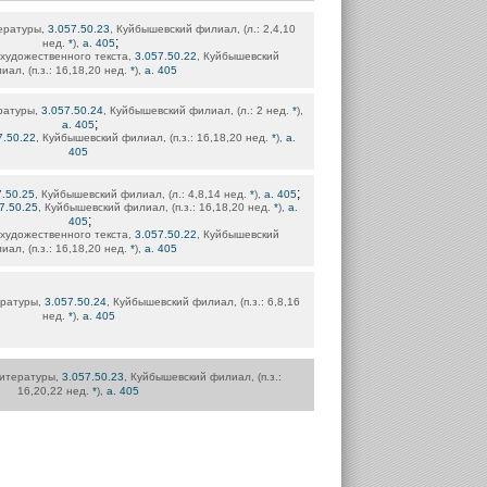
ературы,
3.057.50.23
, Куйбышевский филиал, (л.: 2,4,10
;
нед.
*
),
а. 405
 художественного текста,
3.057.50.22
, Куйбышевский
иал, (п.з.: 16,18,20 нед.
*
),
а. 405
ратуры,
3.057.50.24
, Куйбышевский филиал, (л.: 2 нед.
*
),
;
а. 405
7.50.22
, Куйбышевский филиал, (п.з.: 16,18,20 нед.
*
),
а.
405
;
7.50.25
, Куйбышевский филиал, (л.: 4,8,14 нед.
*
),
а. 405
7.50.25
, Куйбышевский филиал, (п.з.: 16,18,20 нед.
*
),
а.
;
405
 художественного текста,
3.057.50.22
, Куйбышевский
иал, (п.з.: 16,18,20 нед.
*
),
а. 405
ературы,
3.057.50.24
, Куйбышевский филиал, (п.з.: 6,8,16
нед.
*
),
а. 405
литературы,
3.057.50.23
, Куйбышевский филиал, (п.з.:
16,20,22 нед.
*
),
а. 405