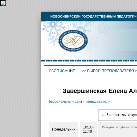
РАСПИСАНИЕ
>>
ВЫБОР ПРЕПОДАВАТЕЛЯ
>
Завершинская Елена Ал
Персональный сайт преподавателя
←
Числитель, теку
10:10-
История зарубежной л
Понедельник
11:40