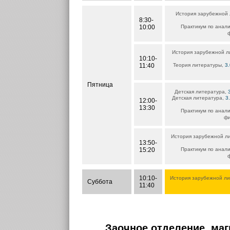
История зарубежной
8:30-
10:00
Практикум по анали
ф
История зарубежной л
10:10-
11:40
Теория литературы,
3.
Пятница
Детская литература,
Детская литература,
3
12:00-
13:30
Практикум по анали
фи
История зарубежной л
13:50-
15:20
Практикум по анали
ф
10:10-
История зарубежной л
Суббота
11:40
Заочное отделение, маг