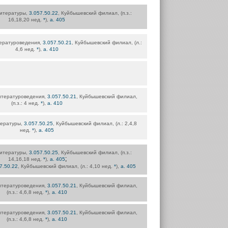
литературы,
3.057.50.22
, Куйбышевский филиал, (п.з.:
16,18,20 нед.
*
),
а. 405
ературоведения,
3.057.50.21
, Куйбышевский филиал, (л.:
4,6 нед.
*
),
а. 410
итературоведения,
3.057.50.21
, Куйбышевский филиал,
(п.з.: 4 нед.
*
),
а. 410
тературы,
3.057.50.25
, Куйбышевский филиал, (л.: 2,4,8
нед.
*
),
а. 405
литературы,
3.057.50.25
, Куйбышевский филиал, (п.з.:
;
14,16,18 нед.
*
),
а. 405
7.50.22
, Куйбышевский филиал, (л.: 4,10 нед.
*
),
а. 405
итературоведения,
3.057.50.21
, Куйбышевский филиал,
(п.з.: 4,6,8 нед.
*
),
а. 410
итературоведения,
3.057.50.21
, Куйбышевский филиал,
(п.з.: 4,6,8 нед.
*
),
а. 410