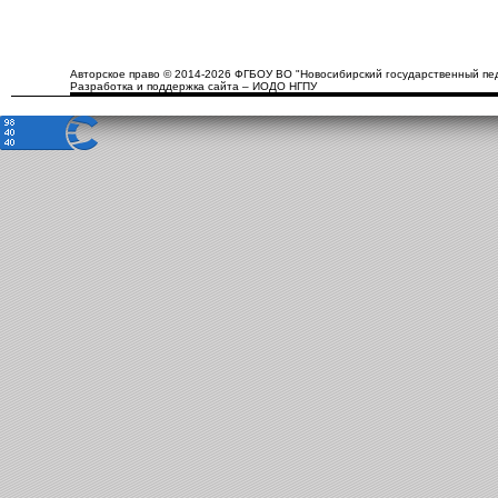
Авторское право © 2014-2026 ФГБОУ ВО "Новосибирский государственный пед
Разработка и поддержка сайта – ИОДО НГПУ