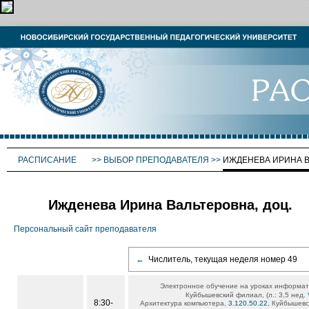
РАСПИСАНИЕ
>>
ВЫБОР ПРЕПОДАВАТЕЛЯ
>>
ИЖДЕНЕВА ИРИНА 
Ижденева Ирина Вальтеровна, доц.
Персональный сайт преподавателя
←
Числитель, текущая неделя номер 49
Электронное обучение на уроках информат
Куйбышевский филиал, (л.: 3,5 нед.
8:30-
Архитектура компьютера,
3.120.50.22
, Куйбышевс