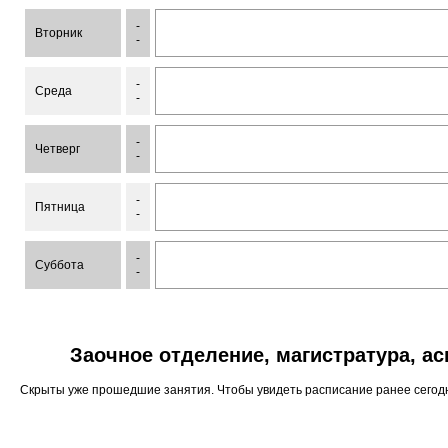
-
Вторник
-
-
Среда
-
-
Четверг
-
-
Пятница
-
-
Суббота
-
Заочное отделение, магистратура, а
Скрыты уже прошедшие занятия. Чтобы увидеть расписание ранее сего