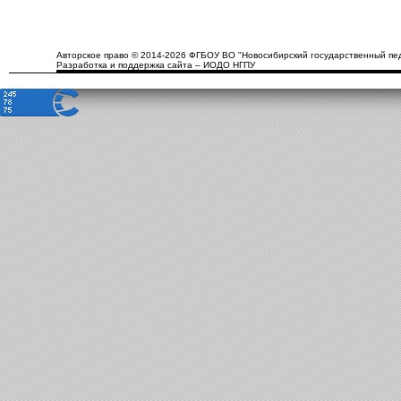
Авторское право © 2014-2026 ФГБОУ ВО "Новосибирский государственный пед
Разработка и поддержка сайта – ИОДО НГПУ