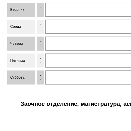
-
Вторник
-
-
Среда
-
-
Четверг
-
-
Пятница
-
-
Суббота
-
Заочное отделение, магистратура, а