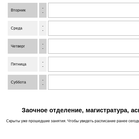
-
Вторник
-
-
Среда
-
-
Четверг
-
-
Пятница
-
-
Суббота
-
Заочное отделение, магистратура, а
Скрыты уже прошедшие занятия. Чтобы увидеть расписание ранее сего