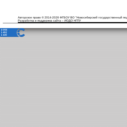
Авторское право © 2014-2026 ФГБОУ ВО "Новосибирский государственный пед
Разработка и поддержка сайта – ИОДО НГПУ