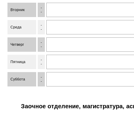
-
Вторник
-
-
Среда
-
-
Четверг
-
-
Пятница
-
-
Суббота
-
Заочное отделение, магистратура, а