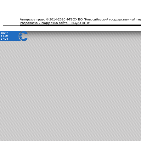
Авторское право © 2014-2026 ФГБОУ ВО "Новосибирский государственный пед
Разработка и поддержка сайта – ИОДО НГПУ