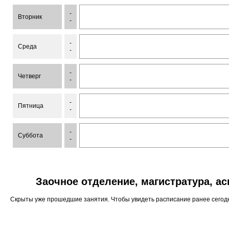
-
Вторник
-
-
Среда
-
-
Четверг
-
-
Пятница
-
-
Суббота
-
Заочное отделение, магистратура, а
Скрыты уже прошедшие занятия. Чтобы увидеть расписание ранее сего