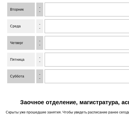
-
Вторник
-
-
Среда
-
-
Четверг
-
-
Пятница
-
-
Суббота
-
Заочное отделение, магистратура, а
Скрыты уже прошедшие занятия. Чтобы увидеть расписание ранее сего