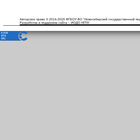
Авторское право © 2014-2026 ФГБОУ ВО "Новосибирский государственный пед
Разработка и поддержка сайта – ИОДО НГПУ