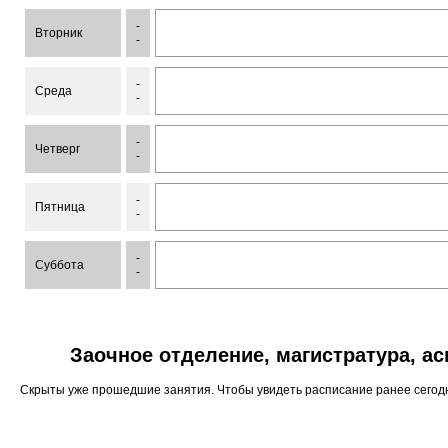
-
Вторник
-
-
Среда
-
-
Четверг
-
-
Пятница
-
-
Суббота
-
Заочное отделение, магистратура, а
Скрыты уже прошедшие занятия. Чтобы увидеть расписание ранее сего