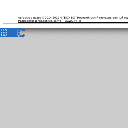
Авторское право © 2014-2026 ФГБОУ ВО "Новосибирский государственный пед
Разработка и поддержка сайта – ИОДО НГПУ