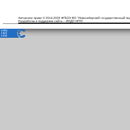
Авторское право © 2014-2026 ФГБОУ ВО "Новосибирский государственный пед
Разработка и поддержка сайта – ИОДО НГПУ