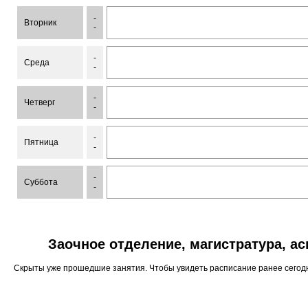
-
Вторник
-
-
Среда
-
-
Четверг
-
-
Пятница
-
-
Суббота
-
Заочное отделение, магистратура, а
Скрыты уже прошедшие занятия. Чтобы увидеть расписание ранее сего