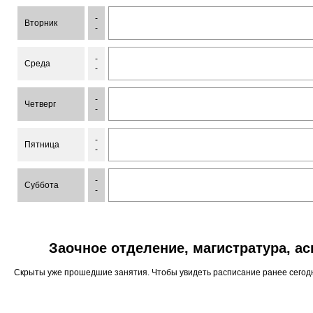
-
Вторник
-
-
Среда
-
-
Четверг
-
-
Пятница
-
-
Суббота
-
Заочное отделение, магистратура, а
Скрыты уже прошедшие занятия. Чтобы увидеть расписание ранее сего