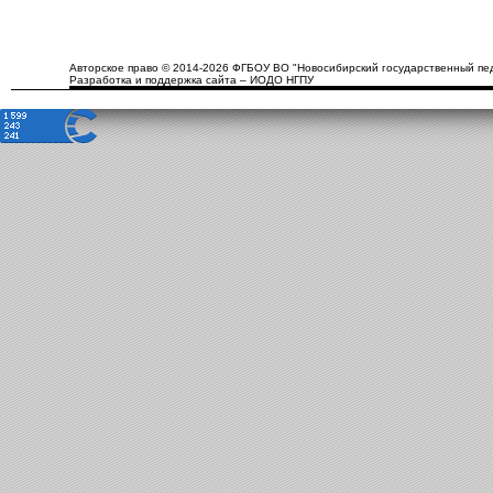
Авторское право © 2014-2026 ФГБОУ ВО "Новосибирский государственный пед
Разработка и поддержка сайта – ИОДО НГПУ