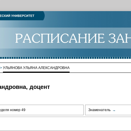
>
УЛЬЯНОВА УЛЬЯНА АЛЕКСАНДРОВНА
андровна, доцент
еделя номер 49
Знаменатель
→