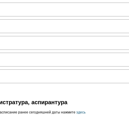
истратура, аспирантура
расписание ранее сегодняшней даты нажмите
здесь