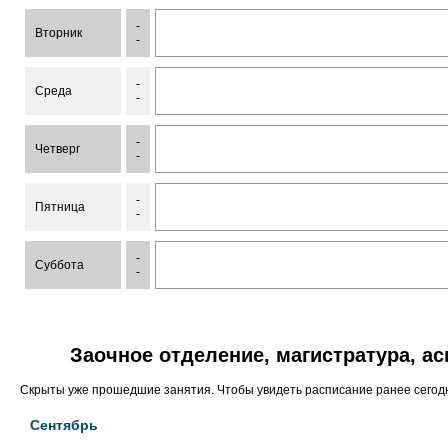
-
Вторник
-
-
Среда
-
-
Четверг
-
-
Пятница
-
-
Суббота
-
Заочное отделение, магистратура, а
Скрыты уже прошедшие занятия. Чтобы увидеть расписание ранее сего
Сентябрь