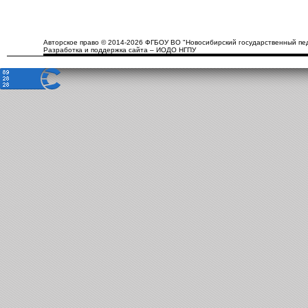
Авторское право © 2014-2026 ФГБОУ ВО "Новосибирский государственный пед
Разработка и поддержка сайта – ИОДО НГПУ