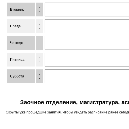
-
Вторник
-
-
Среда
-
-
Четверг
-
-
Пятница
-
-
Суббота
-
Заочное отделение, магистратура, а
Скрыты уже прошедшие занятия. Чтобы увидеть расписание ранее сего