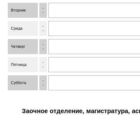
-
Вторник
-
-
Среда
-
-
Четверг
-
-
Пятница
-
-
Суббота
-
Заочное отделение, магистратура, а