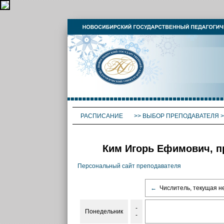
РАСПИСАНИЕ
>>
ВЫБОР ПРЕПОДАВАТЕЛЯ
>
Ким Игорь Ефимович, п
Персональный сайт преподавателя
←
Числитель, текущая н
-
Понедельник
-