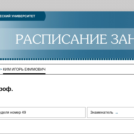
>
КИМ ИГОРЬ ЕФИМОВИЧ
роф.
еделя номер 49
Знаменатель
→