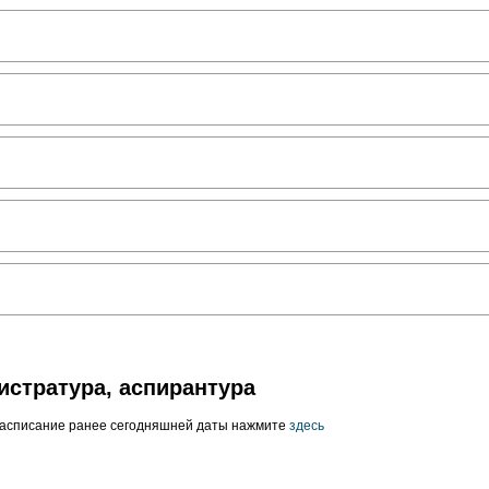
истратура, аспирантура
расписание ранее сегодняшней даты нажмите
здесь